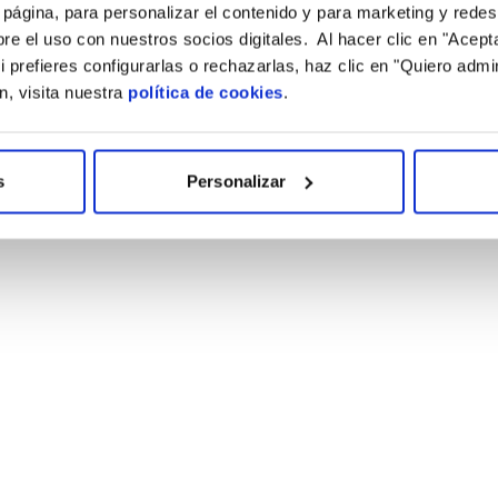
a página, para personalizar el contenido y para marketing y rede
 el uso con nuestros socios digitales. Al hacer clic en "Acepta
 prefieres configurarlas o rechazarlas, haz clic en "Quiero admin
, visita nuestra
política de cookies
.
s
Personalizar