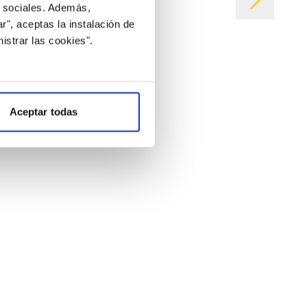
s sociales. Además,
r", aceptas la instalación de
istrar las cookies".
Aceptar todas