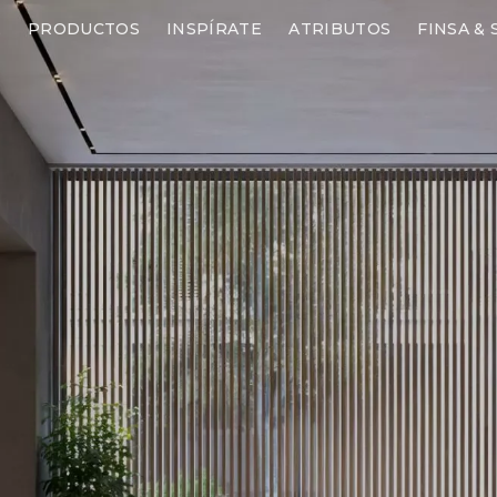
E
PRODUCTOS
INSPÍRATE
ATRIBUTOS
FINSA &