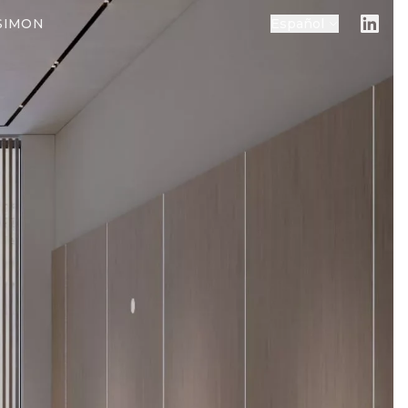
 SIMON
Español